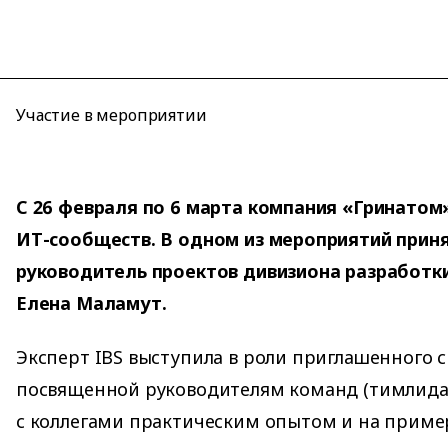
Участие в мероприятии
С 26 февраля по 6 марта компания «Гринато
ИТ-сообществ. В одном из мероприятий прин
руководитель проектов дивизиона разработки
Елена Маламут.
Эксперт IBS выступила в роли приглашенного с
посвященной руководителям команд (тимлидам
с коллегами практическим опытом и на приме