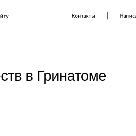
Контакты
Напис
айту
ств в Гринатоме