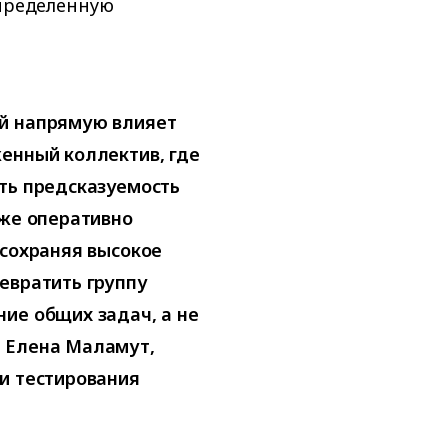
спределенную
ый напрямую влияет
енный коллектив, где
ть предсказуемость
кже оперативно
 сохраняя высокое
евратить группу
ие общих задач, а не
а Елена Маламут,
и тестирования