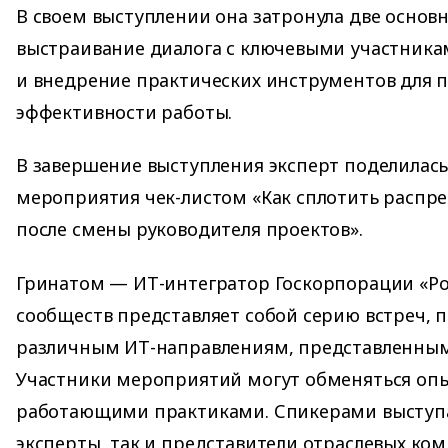
В своем выступлении она затронула две осно
выстраивание диалога с ключевыми участника
и внедрение практических инструментов для
эффективности работы.
В завершение выступления эксперт поделилась
мероприятия чек-листом «Как сплотить распр
после смены руководителя проектов».
Гринатом — ИТ-интегратор Госкорпорации «Ро
сообществ представляет собой серию встреч,
различным ИТ-направлениям, представленным
Участники мероприятий могут обменяться оп
работающими практиками. Спикерами выступ
эксперты, так и представители отраслевых ко