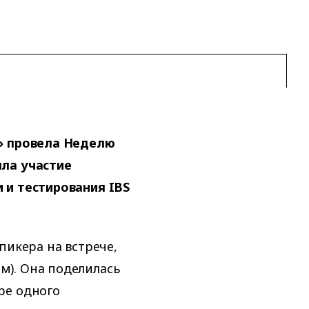
м» провела Неделю
яла участие
 и тестирования IBS
пикера на встрече,
). Она поделилась
ре одного