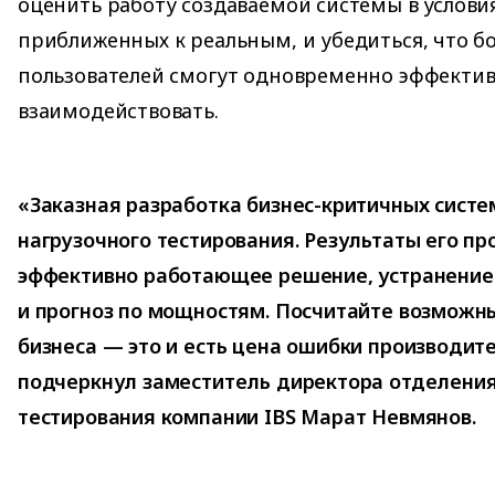
оценить работу создаваемой системы в услови
приближенных к реальным, и убедиться, что б
пользователей смогут одновременно эффектив
взаимодействовать.
«Заказная разработка бизнес-критичных систе
нагрузочного тестирования. Результаты его п
эффективно работающее решение, устранение 
и прогноз по мощностям. Посчитайте возможны
бизнеса — это и есть цена ошибки производит
подчеркнул заместитель директора отделения
тестирования компании IBS Марат Невмянов.