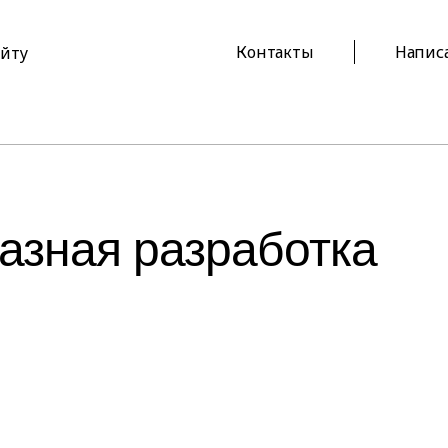
Контакты
Напис
айту
азная разработка