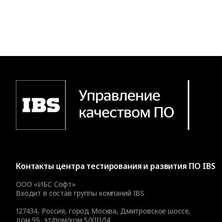
Контакты
центра тестирования и развития ПО IBS
ООО «ИБС Софт»
Входит в состав группы компаний IBS
127434
,
Россия, город Москва
,
Дмитровское шоссе,
дом 9Б, эт/пом/ком 5/XIII/14