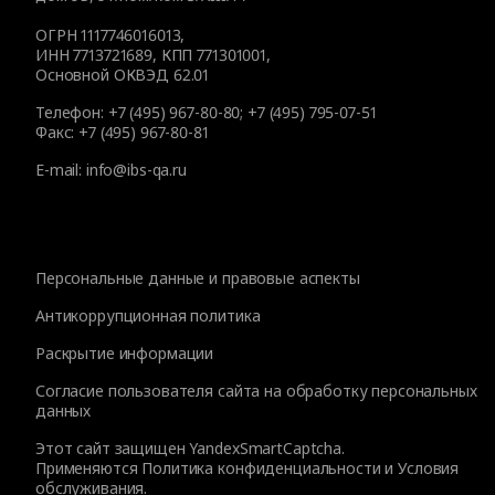
ОГРН 1117746016013,
ИНН 7713721689, КПП 771301001,
Основной ОКВЭД 62.01
Телефон:
+7 (495) 967-80-80
;
+7 (495) 795-07-51
Факс:
+7 (495) 967-80-81
E-mail:
info@ibs-qa.ru
Персональные данные и правовые аспекты
Антикоррупционная политика
Раскрытие информации
Согласие пользователя сайта на обработку персональных
данных
Этот сайт защищен YandexSmartCaptcha.
Применяются
Политика конфиденциальности
и
Условия
обслуживания
.