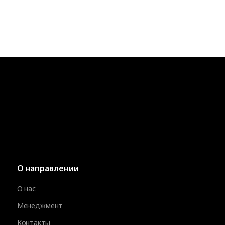
О направлении
О нас
Менеджмент
Контакты