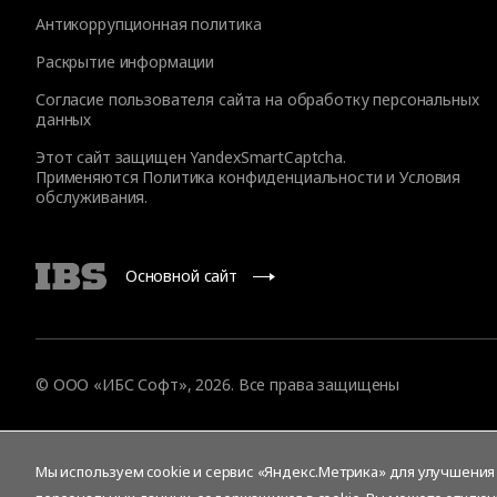
Антикоррупционная политика
Раскрытие информации
Согласие пользователя сайта на обработку персональных
данных
Этот сайт защищен YandexSmartCaptcha.
Применяются
Политика конфиденциальности
и
Условия
обслуживания
.
Основной сайт
© ООО «ИБС Софт», 2026. Все права защищены
Мы используем cookie и сервис «Яндекс.Метрика» для улучшения р