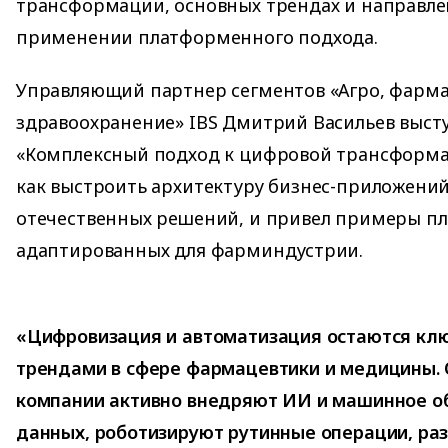
трансформации, основных трендах и направлен
применении платформенного подхода.
Управляющий партнер сегментов «Агро, фарма
здравоохранение» IBS Дмитрий Васильев выст
«Комплексный подход к цифровой трансформац
как выстроить архитектуру бизнес-приложений
отечественных решений, и привел примеры п
адаптированных для фарминдустрии.
«Цифровизация и автоматизация остаются кл
трендами в сфере фармацевтики и медицины.
компании активно внедряют ИИ и машинное о
данных, роботизируют рутинные операции, ра