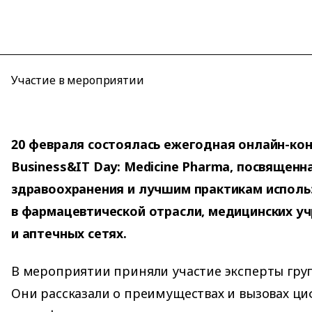
Участие в мероприятии
20 февраля состоялась ежегодная онлайн-ко
Business&IT Day: Medicine Pharma, посвящен
здравоохранения и лучшим практикам испол
в фармацевтической отрасли, медицинских у
и аптечных сетях.
В мероприятии приняли участие эксперты гру
Они рассказали о преимуществах и вызовах ц