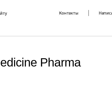
Контакты
Напис
айту
edicine Pharma