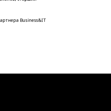
артнера Business&IT