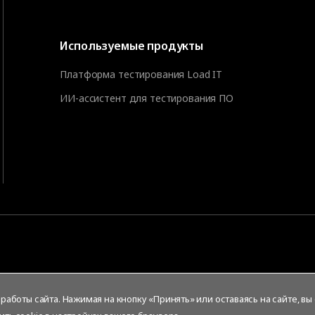
Используемые продукты
Платформа тестирования Load IT
ИИ-ассистент для тестирования ПО
аботы сайта. Нажимая на кнопку «Принять» или оставаясь на сайте, вы