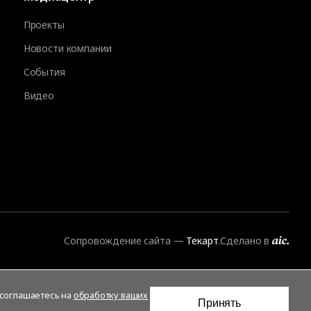
Проекты
Новости компании
События
Видео
Сопровождение сайта
—
Текарт
.
Сделано в
 соглашаетесь на
обработку ваших
Принять