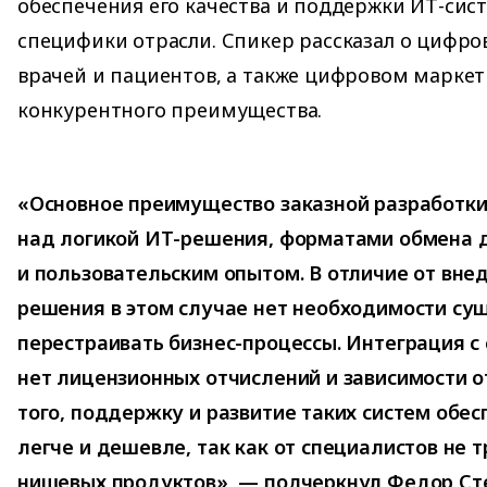
обеспечения его качества и поддержки ИТ-сис
специфики отрасли. Спикер рассказал о цифро
врачей и пациентов, а также цифровом маркет
конкурентного преимущества.
«Основное преимущество заказной разработк
над логикой ИТ-решения, форматами обмена 
и пользовательским опытом. В отличие от вне
решения в этом случае нет необходимости су
перестраивать бизнес-процессы. Интеграция с
нет лицензионных отчислений и зависимости о
того, поддержку и развитие таких систем обе
легче и дешевле, так как от специалистов не 
нишевых продуктов», — подчеркнул Федор Ст