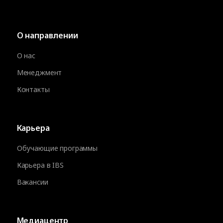
О направлении
О нас
Менеджмент
Контакты
Карьера
Обучающие программы
Карьера в IBS
Вакансии
Медиацентр