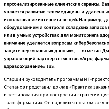
персонализированные клиентские сервисы. Ва
является развитие телемедицины и удаленных
использование интернета вещей. Например, д
оборудованием и контроля складских запасов
или в умных устройствах для мониторинга здо
внимание уделяется вопросам кибербезопаснос
защите персональных данных», — отметил Дм
управляющий партнер сегментов «Агро, фарма
здравоохранение» IBS.
Старший руководитель программы ИТ-проекто
Степанов представил доклад «Практика заказн
и тестирования при построении стратегии ци
трансформации». Он поделился опытом создан