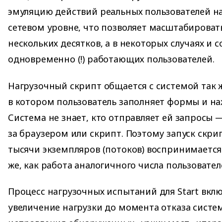
эмуляцию действий реальных пользователей на
сетевом уровне, что позволяет масштабировать
нескольких десятков, а в некоторых случаях и 
одновременно (!) работающих пользователей.
Нагрузочный скрипт общается с системой так ж
в котором пользователь заполняет формы и н
Система не знает, кто отправляет ей запросы 
за браузером или скрипт. Поэтому запуск скри
тысячи экземпляров (потоков) воспринимается
же, как работа аналогичного числа пользовател
Процесс нагрузочных испытаний для Start вкл
увеличение нагрузки до момента отказа систе