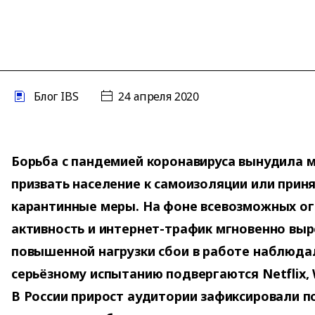
Блог IBS
24 апреля 2020
Борьба с пандемией коронавируса вынудила 
призвать население к самоизоляции или прин
карантинные меры. На фоне всевозможных ог
активность и интернет-трафик мгновенно выр
повышенной нагрузки сбои в работе наблюдал
серьёзному испытанию подвергаются Netflix, 
В России прирост аудитории зафиксировали п