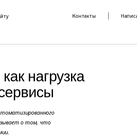
Контакты
Напис
айту
как нагрузка
-сервисы
автоматизированного
казывает о том, что
мии.