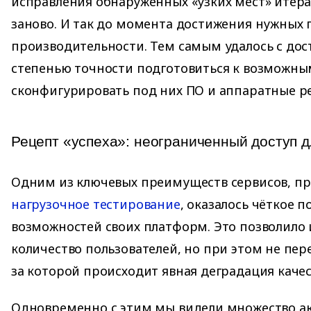
исправления обнаруженных «узких мест» итер
заново. И так до момента достижения нужных 
производительности. Тем самым удалось с дос
степенью точности подготовиться к возможны
сконфигурировать под них ПО и аппаратные р
Рецепт «успеха»: неограниченный доступ д
Одним из ключевых преимуществ сервисов, п
нагрузочное тестирование
, оказалось чёткое
возможностей своих платформ. Это позволило
количество пользователей, но при этом не пер
за которой происходит явная деградация качес
Одновременно с этим мы видели множество а