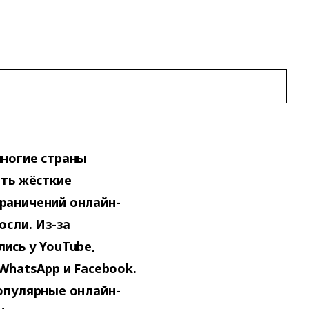
многие страны
ять жёсткие
раничений онлайн-
осли. Из-за
ись у YouTube,
WhatsApp и Facebook.
опулярные онлайн-