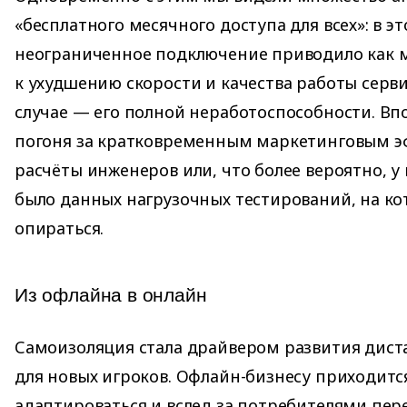
«бесплатного месячного доступа для всех»: в э
неограниченное подключение приводило как
к ухудшению скорости и качества работы серв
случае — его полной неработоспособности. Вп
погоня за кратковременным маркетинговым 
расчёты инженеров или, что более вероятно, у
было данных нагрузочных тестирований, на ко
опираться.
Из офлайна в онлайн
Самоизоляция стала драйвером развития дист
для новых игроков. Офлайн-бизнесу приходит
адаптироваться и вслед за потребителями пере