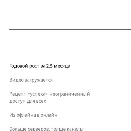
Годовой рост за 2,5 месяца
Видео загружается
Рецепт «успеха»: неограниченный
доступ для всех
Из офлайна в онлайн
Больше серверов, толще каналы