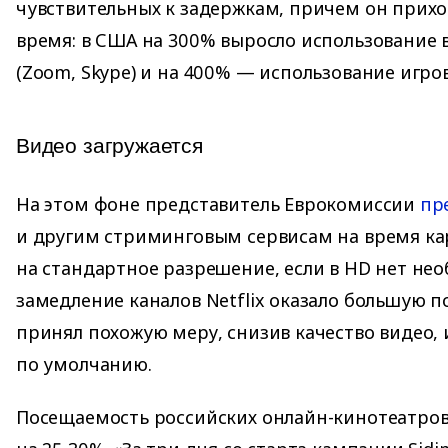
чувствительных к задержкам, причем он прихо
время: в США на 300% выросло использование
(Zoom, Skype) и на 400% — использование игр
Видео загружается
На этом фоне представитель Еврокомиссии
пр
и другим стриминговым сервисам на время к
на стандартное разрешение, если в HD нет нео
замедление каналов Netflix оказало большую 
принял похожую меру, снизив качество видео,
по умолчанию.
Посещаемость российских онлайн-кинотеатров