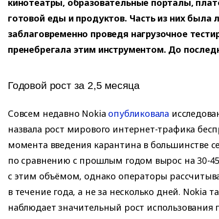
кинотеатры, образовательные порталы, пла
готовой еды и продуктов. Часть из них была 
заблаговременно проведя нагрузочное тестир
пренебрегала этим инструментом. До послед
Годовой рост за 2,5 месяца
Совсем недавно Nokia
опубликовала
исследован
назвала рост мирового интернет-трафика бес
момента введения карантина в большинстве с
по сравнению с прошлым годом вырос на 30-45
с этим объёмом, однако операторы рассчитыва
в течение года, а не за несколько дней. Nokia т
наблюдает значительный рост использования 