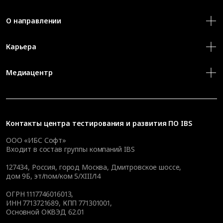
О направлении
Карьера
Медиацентр
Контакты
центра тестирования и развития ПО IBS
ООО «ИБС Софт»
Входит в состав группы компаний IBS
127434
,
Россия, город Москва
,
Дмитровское шоссе,
дом 9Б, эт/пом/ком 5/XIII/14
ОГРН 1117746016013,
ИНН 7713721689, КПП 771301001,
Основной ОКВЭД 62.01